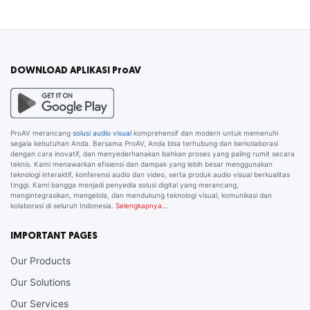
DOWNLOAD APLIKASI ProAV
ProAV merancang
solusi audio visual
komprehensif dan modern untuk memenuhi
segala kebutuhan Anda. Bersama ProAV, Anda bisa terhubung dan berkolaborasi
dengan cara inovatif, dan menyederhanakan bahkan proses yang paling rumit secara
teknis. Kami menawarkan efisiensi dan dampak yang lebih besar menggunakan
teknologi interaktif, konferensi audio dan video, serta produk audio visual berkualitas
tinggi. Kami bangga menjadi penyedia solusi digital yang merancang,
mengintegrasikan, mengelola, dan mendukung teknologi visual, komunikasi dan
kolaborasi di seluruh Indonesia.
Selengkapnya…
IMPORTANT PAGES
Our Products
Our Solutions
Our Services