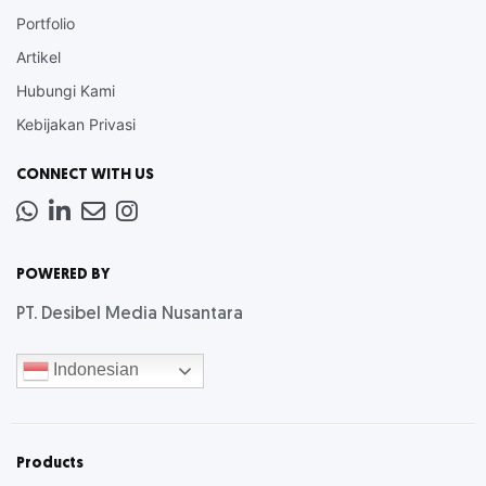
Portfolio
Artikel
Hubungi Kami
Kebijakan Privasi
CONNECT WITH US
Whatsapp
LinkedIn
News
Instagram
Letter
POWERED BY
PT. Desibel Media Nusantara
Indonesian
Products