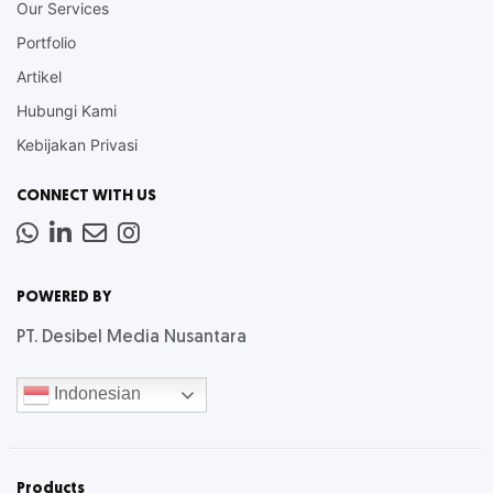
Our Services
Portfolio
Artikel
Hubungi Kami
Kebijakan Privasi
CONNECT WITH US
Whatsapp
LinkedIn
News
Instagram
Letter
POWERED BY
PT. Desibel Media Nusantara
Indonesian
Products