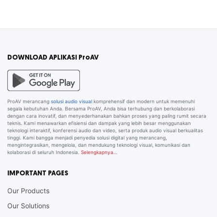
DOWNLOAD APLIKASI ProAV
ProAV merancang
solusi audio visual
komprehensif dan modern untuk memenuhi
segala kebutuhan Anda. Bersama ProAV, Anda bisa terhubung dan berkolaborasi
dengan cara inovatif, dan menyederhanakan bahkan proses yang paling rumit secara
teknis. Kami menawarkan efisiensi dan dampak yang lebih besar menggunakan
teknologi interaktif, konferensi audio dan video, serta produk audio visual berkualitas
tinggi. Kami bangga menjadi penyedia solusi digital yang merancang,
mengintegrasikan, mengelola, dan mendukung teknologi visual, komunikasi dan
kolaborasi di seluruh Indonesia.
Selengkapnya…
IMPORTANT PAGES
Our Products
Our Solutions