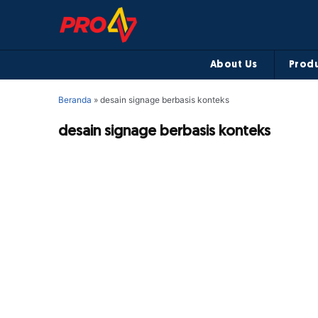
About Us
Produ
Beranda
»
desain signage berbasis konteks
desain signage berbasis konteks