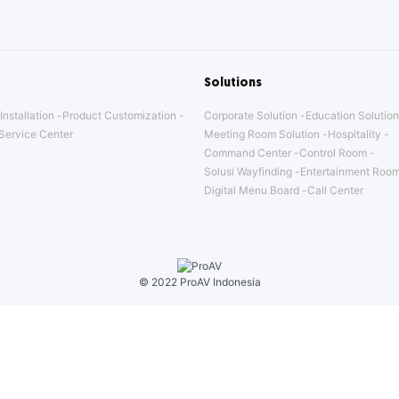
Solutions
Installation
Product Customization
Corporate Solution
Education Solution
Service Center
Meeting Room Solution
Hospitality
Command Center
Control Room
Solusi Wayfinding
Entertainment Room
Digital Menu Board
Call Center
© 2022 ProAV Indonesia