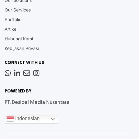
Our Solutions
Our Services
Portfolio
Artikel
Hubungi Kami
Kebijakan Privasi
CONNECT WITH US
Whatsapp
LinkedIn
News
Instagram
Letter
POWERED BY
PT. Desibel Media Nusantara
Indonesian