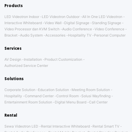
Products
LED Videotron Indoor
LED Videotron Outdoor
All In One LED Videotron
Interactive Whiteboard
Video Wall
Digital Signage
Standing Signage
Video Processor dan KVM Switch
Audio Conference
Video Conference
Bracket
Audio System
Accessories
Hospitality TV
Personal Computer
Services
AV Design
Installation
Product Customization
Authorized Service Center
Solutions
Corporate Solution
Education Solution
Meeting Room Solution
Hospitality
Command Center
Control Room
Solusi Wayfinding
Entertainment Room Solution
Digital Menu Board
Call Center
Rental
Sewa Videotron LED
Rental Interactive Whiteboard
Rental Smart TV