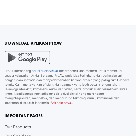
DOWNLOAD APLIKASI ProAV
ProAV merancang
solusi audio visual
komprehensif dan modern untuk memenuhi
segala kebutuhan Anda. Bersama ProAV, Anda bisa terhubung dan berkolaborasi
dengan cara inovatif, dan menyederhanakan bahkan proses yang paling rumit secara
teknis. Kami menawarkan efisiensi dan dampak yang lebih besar menggunakan
teknologi interaktif, konferensi audio dan video, serta produk audio visual berkualitas
tinggi. Kami bangga menjadi penyedia solusi digital yang merancang,
mengintegrasikan, mengelola, dan mendukung teknologi visual, komunikasi dan
kolaborasi di seluruh Indonesia.
Selengkapnya…
IMPORTANT PAGES
Our Products