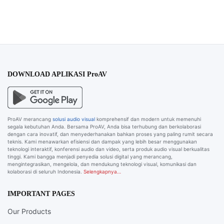
DOWNLOAD APLIKASI ProAV
ProAV merancang
solusi audio visual
komprehensif dan modern untuk memenuhi
segala kebutuhan Anda. Bersama ProAV, Anda bisa terhubung dan berkolaborasi
dengan cara inovatif, dan menyederhanakan bahkan proses yang paling rumit secara
teknis. Kami menawarkan efisiensi dan dampak yang lebih besar menggunakan
teknologi interaktif, konferensi audio dan video, serta produk audio visual berkualitas
tinggi. Kami bangga menjadi penyedia solusi digital yang merancang,
mengintegrasikan, mengelola, dan mendukung teknologi visual, komunikasi dan
kolaborasi di seluruh Indonesia.
Selengkapnya…
IMPORTANT PAGES
Our Products