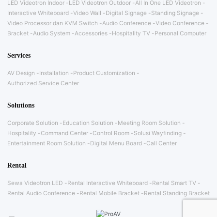
LED Videotron Indoor
LED Videotron Outdoor
All In One LED Videotron
Interactive Whiteboard
Video Wall
Digital Signage
Standing Signage
Video Processor dan KVM Switch
Audio Conference
Video Conference
Bracket
Audio System
Accessories
Hospitality TV
Personal Computer
Services
AV Design
Installation
Product Customization
Authorized Service Center
Solutions
Corporate Solution
Education Solution
Meeting Room Solution
Hospitality
Command Center
Control Room
Solusi Wayfinding
Entertainment Room Solution
Digital Menu Board
Call Center
Rental
Sewa Videotron LED
Rental Interactive Whiteboard
Rental Smart TV
Rental Audio Conference
Rental Mobile Bracket
Rental Standing Bracket