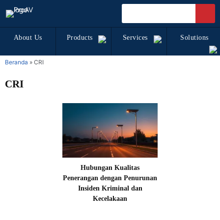
About Us
Products
Services
Solutions
Beranda
»
CRI
CRI
Hubungan Kualitas
Penerangan dengan Penurunan
Insiden Kriminal dan
Kecelakaan