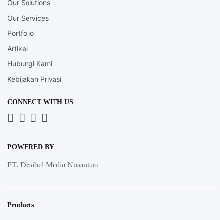
Our Solutions
Our Services
Portfolio
Artikel
Hubungi Kami
Kebijakan Privasi
CONNECT WITH US
Whatsapp
LinkedIn
News
Instagram
Letter
POWERED BY
PT. Desibel Media Nusantara
Products