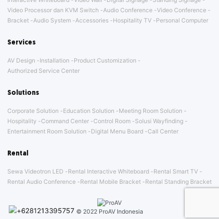
Video Processor dan KVM Switch
Audio Conference
Video Conference
Bracket
Audio System
Accessories
Hospitality TV
Personal Computer
Services
AV Design
Installation
Product Customization
Authorized Service Center
Solutions
Corporate Solution
Education Solution
Meeting Room Solution
Hospitality
Command Center
Control Room
Solusi Wayfinding
Entertainment Room Solution
Digital Menu Board
Call Center
Rental
Sewa Videotron LED
Rental Interactive Whiteboard
Rental Smart TV
Rental Audio Conference
Rental Mobile Bracket
Rental Standing Bracket
© 2022 ProAV Indonesia