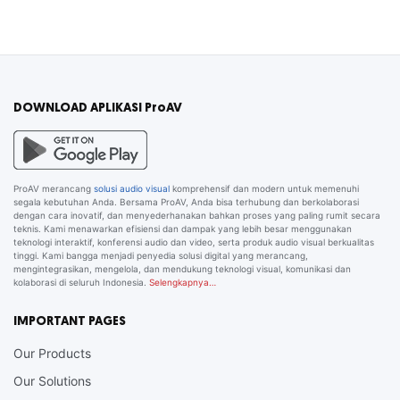
DOWNLOAD APLIKASI ProAV
ProAV merancang
solusi audio visual
komprehensif dan modern untuk memenuhi
segala kebutuhan Anda. Bersama ProAV, Anda bisa terhubung dan berkolaborasi
dengan cara inovatif, dan menyederhanakan bahkan proses yang paling rumit secara
teknis. Kami menawarkan efisiensi dan dampak yang lebih besar menggunakan
teknologi interaktif, konferensi audio dan video, serta produk audio visual berkualitas
tinggi. Kami bangga menjadi penyedia solusi digital yang merancang,
mengintegrasikan, mengelola, dan mendukung teknologi visual, komunikasi dan
kolaborasi di seluruh Indonesia.
Selengkapnya…
IMPORTANT PAGES
Our Products
Our Solutions