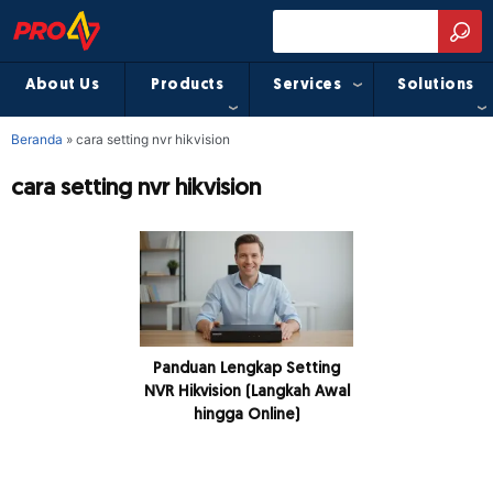
About Us
Products
Services
Solutions
Beranda
»
cara setting nvr hikvision
cara setting nvr hikvision
Panduan Lengkap Setting
NVR Hikvision (Langkah Awal
hingga Online)