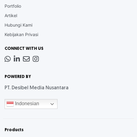
Portfolio
Artikel
Hubungi Kami
Kebijakan Privasi
CONNECT WITH US
Whatsapp
LinkedIn
News
Instagram
Letter
POWERED BY
PT. Desibel Media Nusantara
Indonesian
Products