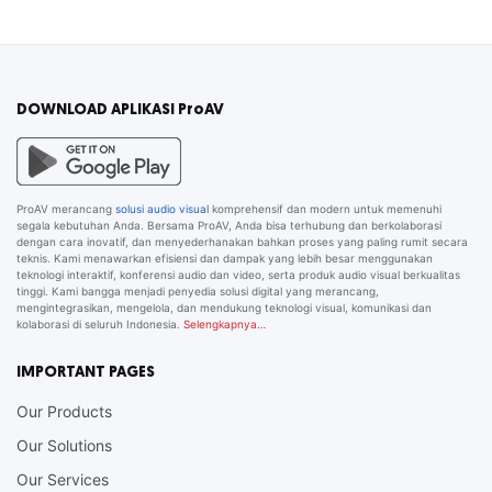
DOWNLOAD APLIKASI ProAV
ProAV merancang
solusi audio visual
komprehensif dan modern untuk memenuhi
segala kebutuhan Anda. Bersama ProAV, Anda bisa terhubung dan berkolaborasi
dengan cara inovatif, dan menyederhanakan bahkan proses yang paling rumit secara
teknis. Kami menawarkan efisiensi dan dampak yang lebih besar menggunakan
teknologi interaktif, konferensi audio dan video, serta produk audio visual berkualitas
tinggi. Kami bangga menjadi penyedia solusi digital yang merancang,
mengintegrasikan, mengelola, dan mendukung teknologi visual, komunikasi dan
kolaborasi di seluruh Indonesia.
Selengkapnya…
IMPORTANT PAGES
Our Products
Our Solutions
Our Services