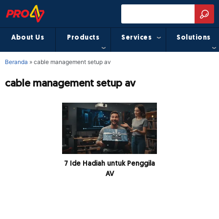
About Us
Products
Services
Solutions
Beranda
»
cable management setup av
cable management setup av
7 Ide Hadiah untuk Penggila
AV