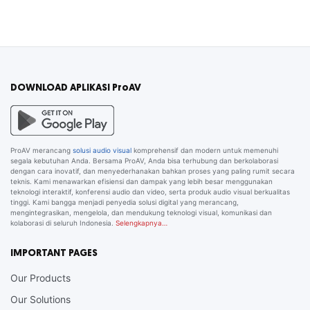
DOWNLOAD APLIKASI ProAV
ProAV merancang
solusi audio visual
komprehensif dan modern untuk memenuhi
segala kebutuhan Anda. Bersama ProAV, Anda bisa terhubung dan berkolaborasi
dengan cara inovatif, dan menyederhanakan bahkan proses yang paling rumit secara
teknis. Kami menawarkan efisiensi dan dampak yang lebih besar menggunakan
teknologi interaktif, konferensi audio dan video, serta produk audio visual berkualitas
tinggi. Kami bangga menjadi penyedia solusi digital yang merancang,
mengintegrasikan, mengelola, dan mendukung teknologi visual, komunikasi dan
kolaborasi di seluruh Indonesia.
Selengkapnya…
IMPORTANT PAGES
Our Products
Our Solutions