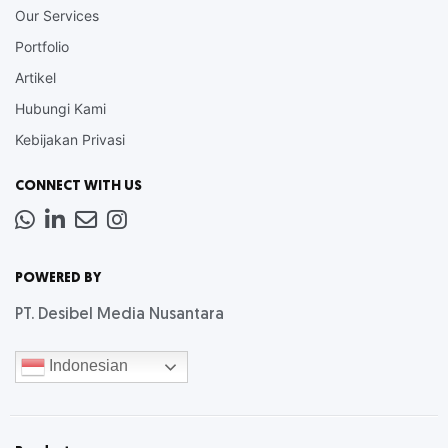
Our Services
Portfolio
Artikel
Hubungi Kami
Kebijakan Privasi
CONNECT WITH US
Whatsapp
LinkedIn
News
Instagram
Letter
POWERED BY
PT. Desibel Media Nusantara
Indonesian