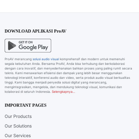
DOWNLOAD APLIKASI ProAV
ProAV merancang
solusi audio visual
komprehensif dan modern untuk memenuhi
segala kebutuhan Anda. Bersama ProAV, Anda bisa terhubung dan berkolaborasi
dengan cara inovatif, dan menyederhanakan bahkan proses yang paling rumit secara
teknis. Kami menawarkan efisiensi dan dampak yang lebih besar menggunakan
teknologi interaktif, konferensi audio dan video, serta produk audio visual berkualitas
tinggi. Kami bangga menjadi penyedia solusi digital yang merancang,
mengintegrasikan, mengelola, dan mendukung teknologi visual, komunikasi dan
kolaborasi di seluruh Indonesia.
Selengkapnya…
IMPORTANT PAGES
Our Products
Our Solutions
Our Services