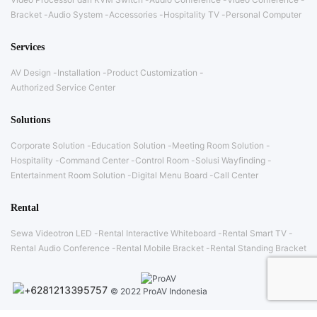
Bracket
Audio System
Accessories
Hospitality TV
Personal Computer
Services
AV Design
Installation
Product Customization
Authorized Service Center
Solutions
Corporate Solution
Education Solution
Meeting Room Solution
Hospitality
Command Center
Control Room
Solusi Wayfinding
Entertainment Room Solution
Digital Menu Board
Call Center
Rental
Sewa Videotron LED
Rental Interactive Whiteboard
Rental Smart TV
Rental Audio Conference
Rental Mobile Bracket
Rental Standing Bracket
© 2022 ProAV Indonesia