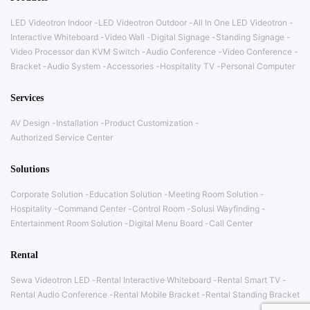
LED Videotron Indoor
LED Videotron Outdoor
All In One LED Videotron
Interactive Whiteboard
Video Wall
Digital Signage
Standing Signage
Video Processor dan KVM Switch
Audio Conference
Video Conference
Bracket
Audio System
Accessories
Hospitality TV
Personal Computer
Services
AV Design
Installation
Product Customization
Authorized Service Center
Solutions
Corporate Solution
Education Solution
Meeting Room Solution
Hospitality
Command Center
Control Room
Solusi Wayfinding
Entertainment Room Solution
Digital Menu Board
Call Center
Rental
Sewa Videotron LED
Rental Interactive Whiteboard
Rental Smart TV
Rental Audio Conference
Rental Mobile Bracket
Rental Standing Bracket