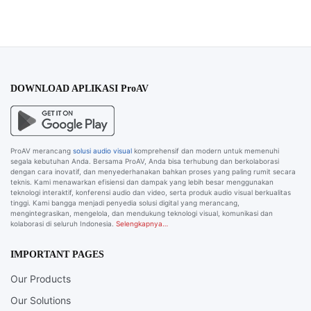
DOWNLOAD APLIKASI ProAV
ProAV merancang
solusi audio visual
komprehensif dan modern untuk memenuhi
segala kebutuhan Anda. Bersama ProAV, Anda bisa terhubung dan berkolaborasi
dengan cara inovatif, dan menyederhanakan bahkan proses yang paling rumit secara
teknis. Kami menawarkan efisiensi dan dampak yang lebih besar menggunakan
teknologi interaktif, konferensi audio dan video, serta produk audio visual berkualitas
tinggi. Kami bangga menjadi penyedia solusi digital yang merancang,
mengintegrasikan, mengelola, dan mendukung teknologi visual, komunikasi dan
kolaborasi di seluruh Indonesia.
Selengkapnya…
IMPORTANT PAGES
Our Products
Our Solutions