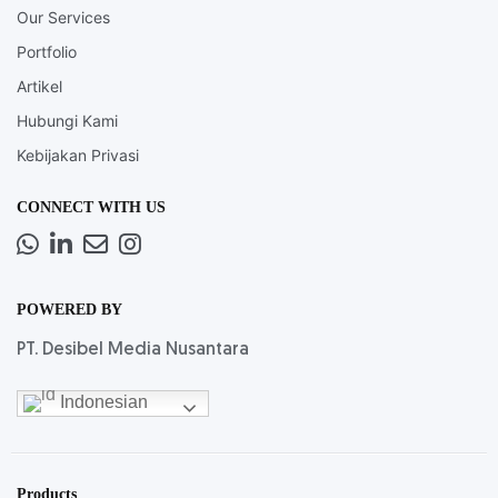
Our Services
Portfolio
Artikel
Hubungi Kami
Kebijakan Privasi
CONNECT WITH US
Whatsapp
LinkedIn
News
Instagram
Letter
POWERED BY
PT. Desibel Media Nusantara
Indonesian
Products