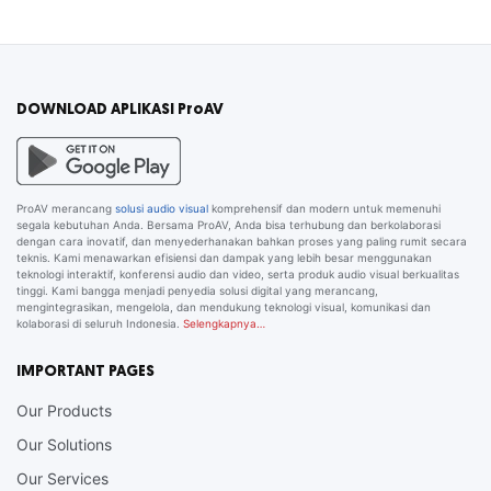
DOWNLOAD APLIKASI ProAV
ProAV merancang
solusi audio visual
komprehensif dan modern untuk memenuhi
segala kebutuhan Anda. Bersama ProAV, Anda bisa terhubung dan berkolaborasi
dengan cara inovatif, dan menyederhanakan bahkan proses yang paling rumit secara
teknis. Kami menawarkan efisiensi dan dampak yang lebih besar menggunakan
teknologi interaktif, konferensi audio dan video, serta produk audio visual berkualitas
tinggi. Kami bangga menjadi penyedia solusi digital yang merancang,
mengintegrasikan, mengelola, dan mendukung teknologi visual, komunikasi dan
kolaborasi di seluruh Indonesia.
Selengkapnya…
IMPORTANT PAGES
Our Products
Our Solutions
Our Services