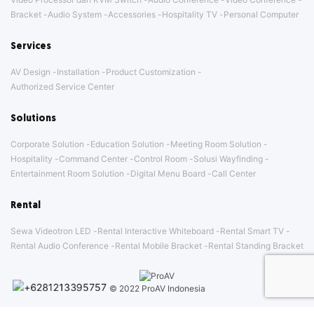
Bracket
Audio System
Accessories
Hospitality TV
Personal Computer
Services
AV Design
Installation
Product Customization
Authorized Service Center
Solutions
Corporate Solution
Education Solution
Meeting Room Solution
Hospitality
Command Center
Control Room
Solusi Wayfinding
Entertainment Room Solution
Digital Menu Board
Call Center
Rental
Sewa Videotron LED
Rental Interactive Whiteboard
Rental Smart TV
Rental Audio Conference
Rental Mobile Bracket
Rental Standing Bracket
© 2022 ProAV Indonesia