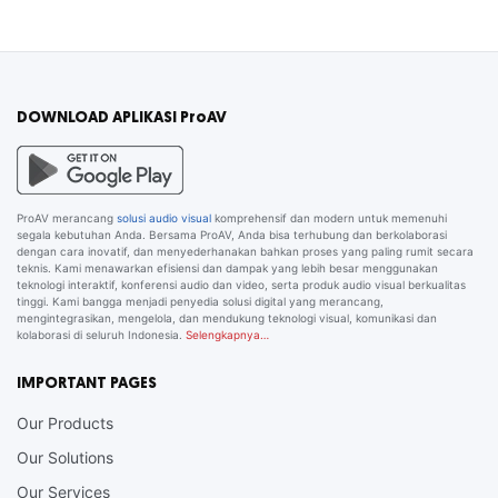
DOWNLOAD APLIKASI ProAV
ProAV merancang
solusi audio visual
komprehensif dan modern untuk memenuhi
segala kebutuhan Anda. Bersama ProAV, Anda bisa terhubung dan berkolaborasi
dengan cara inovatif, dan menyederhanakan bahkan proses yang paling rumit secara
teknis. Kami menawarkan efisiensi dan dampak yang lebih besar menggunakan
teknologi interaktif, konferensi audio dan video, serta produk audio visual berkualitas
tinggi. Kami bangga menjadi penyedia solusi digital yang merancang,
mengintegrasikan, mengelola, dan mendukung teknologi visual, komunikasi dan
kolaborasi di seluruh Indonesia.
Selengkapnya…
IMPORTANT PAGES
Our Products
Our Solutions
Our Services