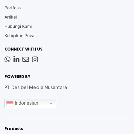
Portfolio
Artikel
Hubungi Kami
Kebijakan Privasi
CONNECT WITH US
Whatsapp
LinkedIn
News
Instagram
Letter
POWERED BY
PT. Desibel Media Nusantara
Indonesian
Products