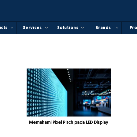
cts
Services
Solutions
Brands
Pro
Memahami Pixel Pitch pada LED Display