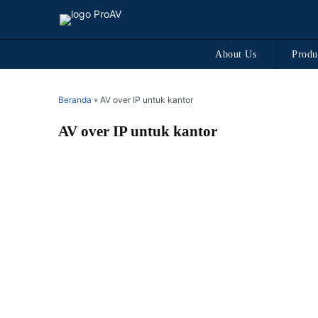
About Us
Produ
Beranda
»
AV over IP untuk kantor
AV over IP untuk kantor