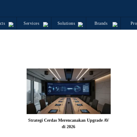
cts
Services
Solutions
Brands
Pro
Strategi Cerdas Merencanakan Upgrade AV
di 2026