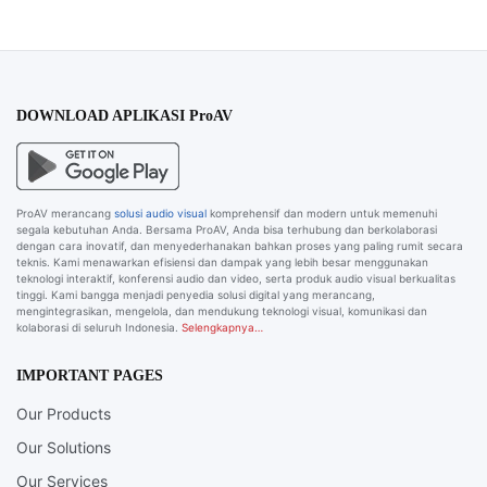
DOWNLOAD APLIKASI ProAV
ProAV merancang
solusi audio visual
komprehensif dan modern untuk memenuhi
segala kebutuhan Anda. Bersama ProAV, Anda bisa terhubung dan berkolaborasi
dengan cara inovatif, dan menyederhanakan bahkan proses yang paling rumit secara
teknis. Kami menawarkan efisiensi dan dampak yang lebih besar menggunakan
teknologi interaktif, konferensi audio dan video, serta produk audio visual berkualitas
tinggi. Kami bangga menjadi penyedia solusi digital yang merancang,
mengintegrasikan, mengelola, dan mendukung teknologi visual, komunikasi dan
kolaborasi di seluruh Indonesia.
Selengkapnya…
IMPORTANT PAGES
Our Products
Our Solutions
Our Services