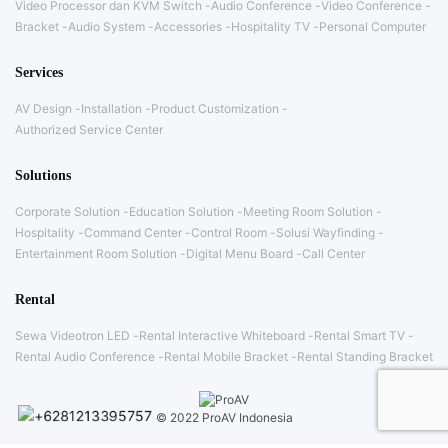
Video Processor dan KVM Switch
Audio Conference
Video Conference
Bracket
Audio System
Accessories
Hospitality TV
Personal Computer
Services
AV Design
Installation
Product Customization
Authorized Service Center
Solutions
Corporate Solution
Education Solution
Meeting Room Solution
Hospitality
Command Center
Control Room
Solusi Wayfinding
Entertainment Room Solution
Digital Menu Board
Call Center
Rental
Sewa Videotron LED
Rental Interactive Whiteboard
Rental Smart TV
Rental Audio Conference
Rental Mobile Bracket
Rental Standing Bracket
© 2022 ProAV Indonesia