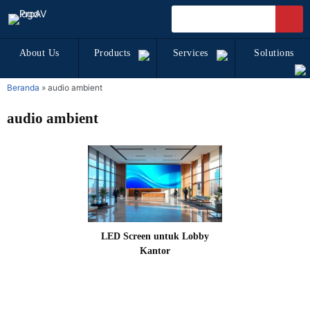
About Us
Products
Services
Solutions
Beranda
»
audio ambient
audio ambient
LED Screen untuk Lobby
Kantor