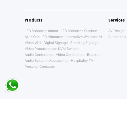
Products
Services
LED Videotron Indoor
LED Videotron Outdoor
AV Design
All In One LED Videotron
Interactive Whiteboard
Authorized 
Video Wall
Digital Signage
Standing Signage
Video Processor dan KVM Switch
Audio Conference
Video Conference
Bracket
Audio System
Accessories
Hospitality TV
Personal Computer