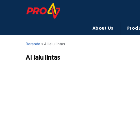
About Us
Produ
Beranda
»
AI lalu lintas
AI lalu lintas