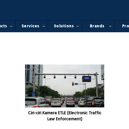
cts
Services
Solutions
Brands
Pro
Ciri-ciri Kamera ETLE (Electronic Traffic
Law Enforcement)