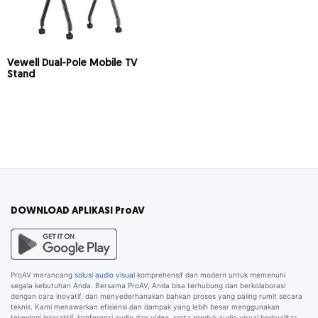
Vewell Dual-Pole Mobile TV
Stand
DOWNLOAD APLIKASI ProAV
ProAV merancang
solusi audio visual
komprehensif dan modern untuk memenuhi
segala kebutuhan Anda. Bersama ProAV, Anda bisa terhubung dan berkolaborasi
dengan cara inovatif, dan menyederhanakan bahkan proses yang paling rumit secara
teknis. Kami menawarkan efisiensi dan dampak yang lebih besar menggunakan
teknologi interaktif, konferensi audio dan video, serta produk audio visual berkualitas