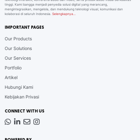
tinggi. Kami bangga menjadi penyedia solusi digital yang merancang,
mengintegrasikan, mengelola, dan mendukung teknologi visual, komunikasi dan
kolaborasi di seluruh Indonesia.
Selengkapnya…
IMPORTANT PAGES
Our Products
Our Solutions
Our Services
Portfolio
Artikel
Hubungi Kami
Kebijakan Privasi
CONNECT WITH US
Whatsapp
LinkedIn
News
Instagram
Letter