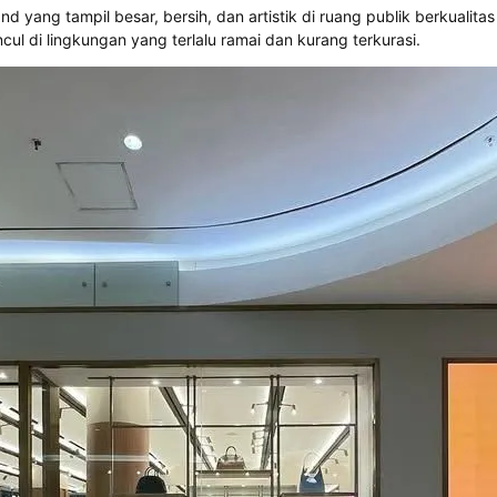
d yang tampil besar, bersih, dan artistik di ruang publik berkualit
muncul di lingkungan yang terlalu ramai dan kurang terkurasi.