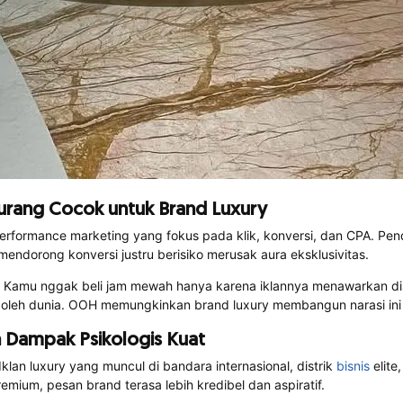
urang Cocok untuk Brand Luxury
formance marketing yang fokus pada klik, konversi, dan CPA. Pend
 mendorong konversi justru berisiko merusak aura eksklusivitas.
an. Kamu nggak beli jam mewah hanya karena iklannya menawarkan d
at oleh dunia. OOH memungkinkan brand luxury membangun narasi ini
 Dampak Psikologis Kuat
lan luxury yang muncul di bandara internasional, distrik
bisnis
elite
mium, pesan brand terasa lebih kredibel dan aspiratif.