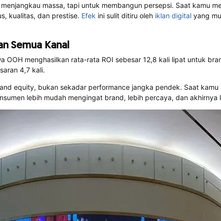
njangkau massa, tapi untuk membangun persepsi. Saat kamu meliha
, kualitas, dan prestise.
Efek
ini sulit ditiru oleh
iklan digital
yang mun
an Semua Kanal
 OOH menghasilkan rata-rata ROI sebesar 12,8 kali lipat untuk bran
aran 4,7 kali.
brand equity, bukan sekadar performance jangka pendek. Saat kamu 
umen lebih mudah mengingat brand, lebih percaya, dan akhirnya l