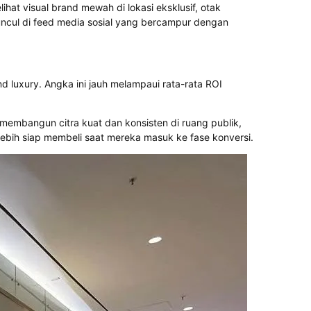
t visual brand mewah di lokasi eksklusif, otak
cul di feed media sosial yang bercampur dengan
d luxury. Angka ini jauh melampaui rata-rata ROI
membangun citra kuat dan konsisten di ruang publik,
ebih siap membeli saat mereka masuk ke fase konversi.