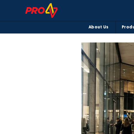
About Us
Produ