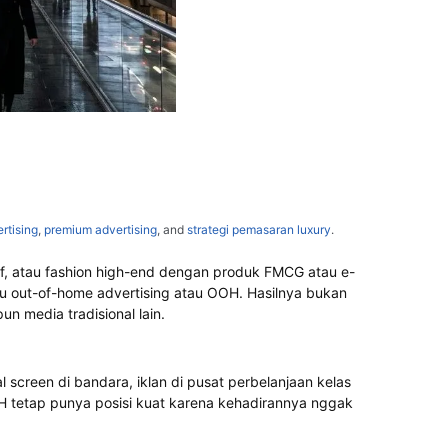
rtising
,
premium advertising
, and
strategi pemasaran luxury
.
if, atau fashion high-end dengan produk FMCG atau e-
itu out-of-home advertising atau OOH. Hasilnya bukan
n media tradisional lain.
 screen di bandara, iklan di pusat perbelanjaan kelas
OH tetap punya posisi kuat karena kehadirannya nggak