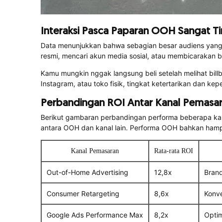
Interaksi Pasca Paparan OOH Sangat Ti
Data menunjukkan bahwa sebagian besar audiens yang me
resmi, mencari akun media sosial, atau membicarakan 
Kamu mungkin nggak langsung beli setelah melihat bill
Instagram, atau toko fisik, tingkat ketertarikan dan kep
Perbandingan ROI Antar Kanal Pemasar
Berikut gambaran perbandingan performa beberapa kanal
antara OOH dan kanal lain. Performa OOH bahkan hampir d
Kanal Pemasaran
Rata-rata ROI
Out-of-Home Advertising
12,8x
Brand
Consumer Retargeting
8,6x
Konve
Google Ads Performance Max
8,2x
Optim