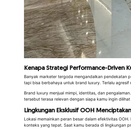
Kenapa Strategi Performance-Driven K
Banyak marketer tergoda mengandalkan pendekatan per
tapi bisa berbahaya untuk brand luxury. Terlalu agresif
Brand luxury menjual mimpi, identitas, dan pengalam
tersebut terasa relevan dengan siapa kamu ingin dilih
Lingkungan Eksklusif OOH Menciptakan
Lokasi memainkan peran besar dalam efektivitas OOH. Ik
konteks yang tepat. Saat kamu berada di lingkungan pre