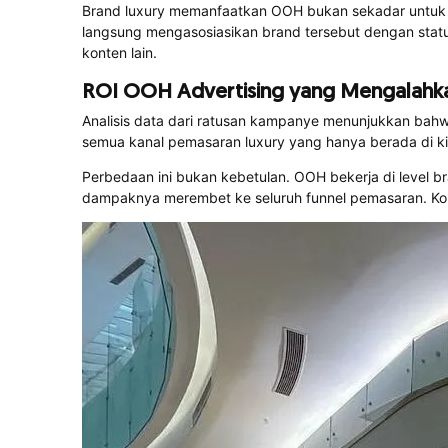
Brand luxury memanfaatkan OOH bukan sekadar untuk me
langsung mengasosiasikan brand tersebut dengan status
konten lain.
ROI OOH Advertising yang Mengalahk
Analisis data dari ratusan kampanye menunjukkan bahwa
semua kanal pemasaran luxury yang hanya berada di kis
Perbedaan ini bukan kebetulan. OOH bekerja di level 
dampaknya merembet ke seluruh funnel pemasaran. Kons