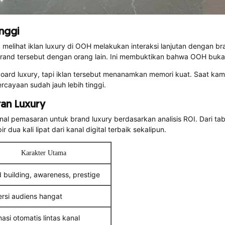
nggi
lihat iklan luxury di OOH melakukan interaksi lanjutan dengan bra
brand tersebut dengan orang lain. Ini membuktikan bahwa OOH bukan
board luxury, tapi iklan tersebut menanamkan memori kuat. Saat ka
ercayaan sudah jauh lebih tinggi.
an Luxury
 pemasaran untuk brand luxury berdasarkan analisis ROI. Dari tabel
ua kali lipat dari kanal digital terbaik sekalipun.
Karakter Utama
 building, awareness, prestige
rsi audiens hangat
asi otomatis lintas kanal